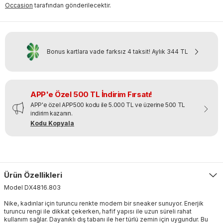
Occasion
tarafından gönderilecektir.
Bonus kartlara vade farksız 4 taksit!
Aylık
344 TL
APP'e Özel 500 TL İndirim Fırsatı!
APP'e özel APP500 kodu ile 5.000 TL ve üzerine 500 TL
indirim kazanın.
Kodu Kopyala
Ürün Özellikleri
Model
DX4816
.
803
Nike, kadınlar için turuncu renkte modern bir sneaker sunuyor. Enerjik
turuncu rengi ile dikkat çekerken, hafif yapısı ile uzun süreli rahat
kullanım sağlar. Dayanıklı dış tabanı ile her türlü zemin için uygundur. Bu