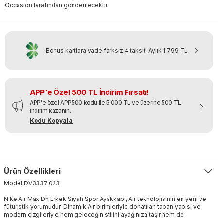
Occasion
tarafından gönderilecektir.
Bonus kartlara vade farksız 4 taksit!
Aylık
1.799 TL
APP'e Özel 500 TL İndirim Fırsatı!
APP'e özel APP500 kodu ile 5.000 TL ve üzerine 500 TL
indirim kazanın.
Kodu Kopyala
Ürün Özellikleri
Model
DV3337
.
023
Nike Air Max Dn Erkek Siyah Spor Ayakkabı, Air teknolojisinin en yeni ve
fütüristik yorumudur. Dinamik Air birimleriyle donatılan taban yapısı ve
modern çizgileriyle hem geleceğin stilini ayağınıza taşır hem de