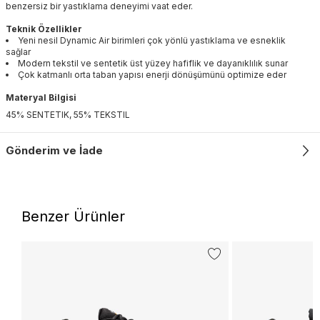
benzersiz bir yastıklama deneyimi vaat eder.
Teknik Özellikler
Yeni nesil Dynamic Air birimleri çok yönlü yastıklama ve esneklik
sağlar
Modern tekstil ve sentetik üst yüzey hafiflik ve dayanıklılık sunar
Çok katmanlı orta taban yapısı enerji dönüşümünü optimize eder
Materyal Bilgisi
45% SENTETIK, 55% TEKSTIL
Gönderim ve İade
Benzer Ürünler