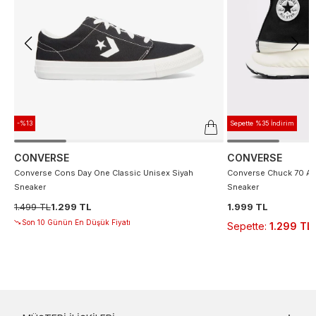
-%13
Sepette %35 İndirim
CONVERSE
CONVERSE
Converse Cons Day One Classic Unisex Siyah
Converse Chuck 70 At 
Sneaker
Sneaker
1.499 TL
1.299 TL
1.999 TL
Son 10 Günün En Düşük Fiyatı
Sepette
:
1.299 TL