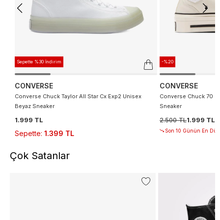
Sepette %30 İndirim
-%20
CONVERSE
CONVERSE
Converse Chuck Taylor All Star Cx Exp2 Unisex
Converse Chuck 70 De
Beyaz Sneaker
Sneaker
1.999 TL
2.500 TL
1.999 TL
Son 10 Günün En Düşü
Sepette
:
1.399 TL
Çok Satanlar