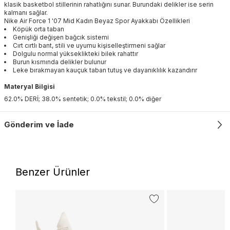
klasik basketbol stillerinin rahatlığını sunar. Burundaki delikler ise serin
kalmanı sağlar.
Nike Air Force 1 '07 Mid Kadın Beyaz Spor Ayakkabı Özellikleri
Köpük orta taban
Genişliği değişen bağcık sistemi
Cırt cırtlı bant, stili ve uyumu kişiselleştirmeni sağlar
Dolgulu normal yükseklikteki bilek rahattır
Burun kısmında delikler bulunur
Leke bırakmayan kauçuk taban tutuş ve dayanıklılık kazandırır
Materyal Bilgisi
62.0% DERİ; 38.0% sentetik; 0.0% tekstil; 0.0% diğer
Gönderim ve İade
Benzer Ürünler