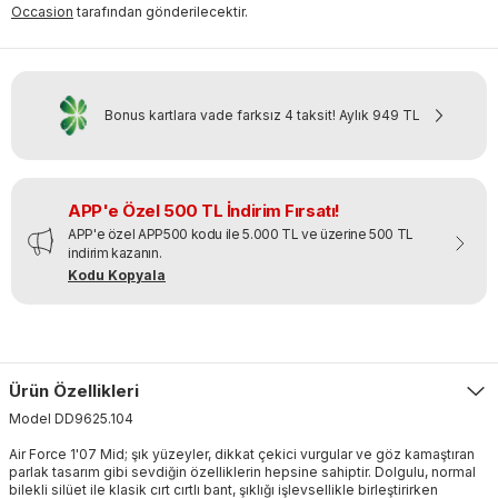
Occasion
tarafından gönderilecektir.
Bonus kartlara vade farksız 4 taksit!
Aylık
949 TL
APP'e Özel 500 TL İndirim Fırsatı!
APP'e özel APP500 kodu ile 5.000 TL ve üzerine 500 TL
indirim kazanın.
Kodu Kopyala
Ürün Özellikleri
Model
DD9625
.
104
Air Force 1'07 Mid; şık yüzeyler, dikkat çekici vurgular ve göz kamaştıran
parlak tasarım gibi sevdiğin özelliklerin hepsine sahiptir. Dolgulu, normal
bilekli silüet ile klasik cırt cırtlı bant, şıklığı işlevsellikle birleştirirken