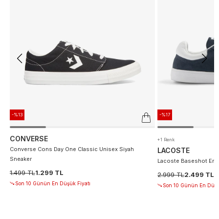
-%13
-%17
CONVERSE
+1 Renk
Converse Cons Day One Classic Unisex Siyah
LACOSTE
Sneaker
Lacoste Baseshot Erke
1.499 TL
1.299 TL
2.999 TL
2.499 TL
Son 10 Günün En Düşük Fiyatı
Son 10 Günün En Düşü