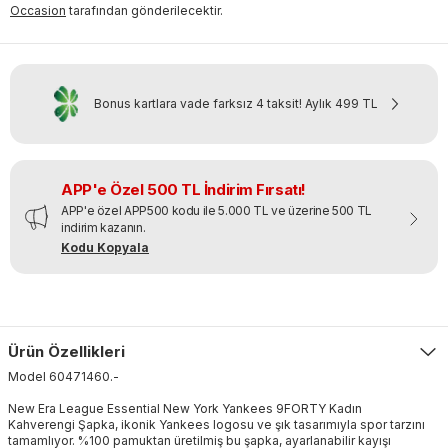
Occasion
tarafından gönderilecektir.
Bonus kartlara vade farksız 4 taksit!
Aylık
499 TL
APP'e Özel 500 TL İndirim Fırsatı!
APP'e özel APP500 kodu ile 5.000 TL ve üzerine 500 TL
indirim kazanın.
Kodu Kopyala
Ürün Özellikleri
Model
60471460
.
-
New Era League Essential New York Yankees 9FORTY Kadın
Kahverengi Şapka, ikonik Yankees logosu ve şık tasarımıyla spor tarzını
tamamlıyor. %100 pamuktan üretilmiş bu şapka, ayarlanabilir kayışı