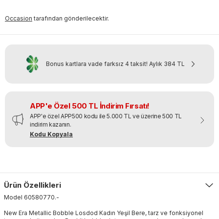
Occasion
tarafından gönderilecektir.
Bonus kartlara vade farksız 4 taksit!
Aylık
384 TL
APP'e Özel 500 TL İndirim Fırsatı!
APP'e özel APP500 kodu ile 5.000 TL ve üzerine 500 TL
indirim kazanın.
Kodu Kopyala
Ürün Özellikleri
Model
60580770
.
-
New Era Metallic Bobble Losdod Kadın Yeşil Bere, tarz ve fonksiyonel