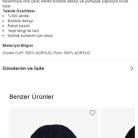
tasarımıyla öne çıkar. Renkli bobble detayı ve yumuşak yapısıyla sıcak
tutar.
Teknik Özellikler
%100 akrilik
Bobble detayı
Rahat kesim
Yeşil rengi ile tarz
Günlük kullanım için ideal
Materyal Bilgisi
Crown Cuff: 100% ACRYLIC, Pom: 100% ACRYLIC
Gönderim ve İade
Benzer Ürünler