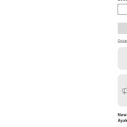
Occa
New 
Ayak