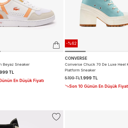
-%62
CONVERSE
ın Beyaz Sneaker
Converse Chuck 70 De Luxe Heel 
Platform Sneaker
.999 TL
5.199 TL
1.999 TL
Günün En Düşük Fiyatı
Son 10 Günün En Düşük Fiyat