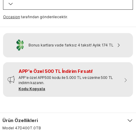
Occasion
tarafından gönderilecektir.
Bonus kartlara vade farksız 4 taksit!
Aylık
174 TL
APP'e Özel 500 TL İndirim Fırsatı!
APP'e özel APP500 kodu ile 5.000 TL ve üzerine 500 TL
indirim kazanın.
Kodu Kopyala
Ürün Özellikleri
Model
47D400T
.
0TB