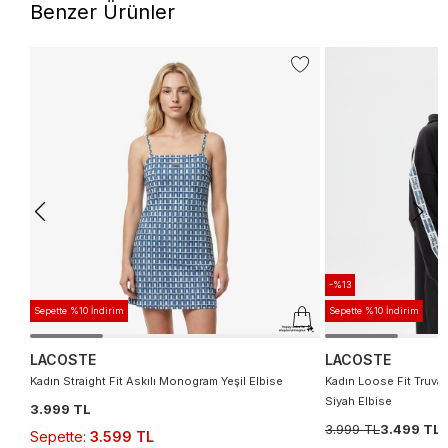
Benzer Ürünler
-%13
Sepette %10 İndirim
Sepette %10 İndirim
LACOSTE
LACOSTE
Kadın Straight Fit Askılı Monogram Yeşil Elbise
Kadın Loose Fit Truvak
Siyah Elbise
3.999 TL
3.999 TL
3.499 TL
Sepette
:
3.599 TL