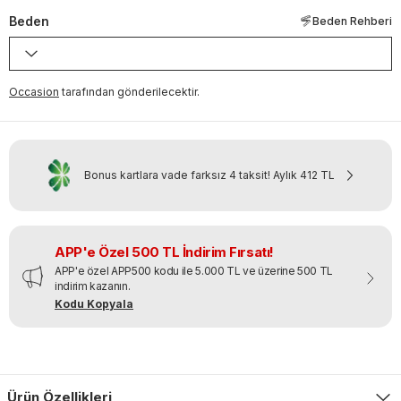
Beden
Beden Rehberi
Occasion
tarafından gönderilecektir.
Bonus kartlara vade farksız 4 taksit!
Aylık
412 TL
APP'e Özel 500 TL İndirim Fırsatı!
APP'e özel APP500 kodu ile 5.000 TL ve üzerine 500 TL
indirim kazanın.
Kodu Kopyala
Ürün Özellikleri