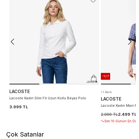
-%17
LACOSTE
+1 Renk
Lacoste Kadın Slim Fit Uzun Kollu Beyaz Polo
LACOSTE
Lacoste Kadın Mavi P
3.999 TL
2.999 TL
2.499 TL
Son 10 Günün En Düşü
Çok Satanlar