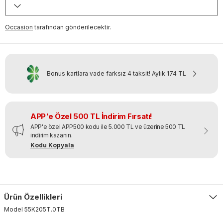
Occasion
tarafından gönderilecektir.
Bonus kartlara vade farksız 4 taksit!
Aylık
174 TL
APP'e Özel 500 TL İndirim Fırsatı!
APP'e özel APP500 kodu ile 5.000 TL ve üzerine 500 TL
indirim kazanın.
Kodu Kopyala
Ürün Özellikleri
Model
55K205T
.
0TB