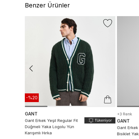
Benzer Ürünler
-%20
GANT
+3 Renk
Gant Erkek Yeşil Regular Fit
GANT
Düğmeli Yaka Logolu Yün
Gant Erkek 
Karışımlı Hırka
Bisiklet Ya