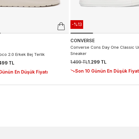
-%13
CONVERSE
Converse Cons Day One Classic Un
Sneaker
co 2.0 Erkek Bej Terlik
1.499 TL
1.299 TL
.499 TL
Son 10 Günün En Düşük Fiyat
Günün En Düşük Fiyatı