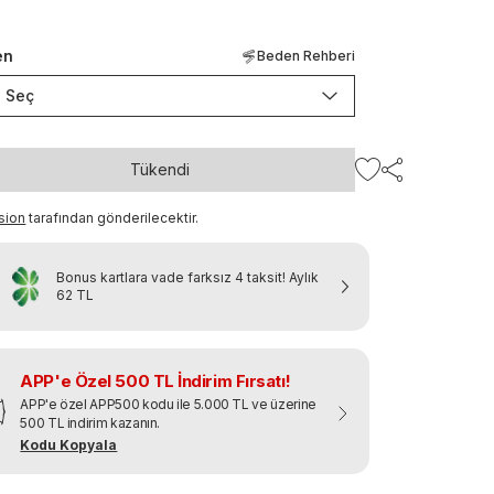
en
Beden Rehberi
Seç
Tükendi
sion
tarafından gönderilecektir.
Bonus kartlara vade farksız 4 taksit!
Aylık
62 TL
APP'e Özel 500 TL İndirim Fırsatı!
APP'e özel APP500 kodu ile 5.000 TL ve üzerine
500 TL indirim kazanın.
Kodu Kopyala