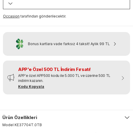
Occasion
tarafından gönderilecektir.
Bonus kartlara vade farksız 4 taksit!
Aylık
99 TL
APP'e Özel 500 TL İndirim Fırsatı!
APP'e özel APP500 kodu ile 5.000 TL ve üzerine 500 TL
indirim kazanın.
Kodu Kopyala
Ürün Özellikleri
Model
KE37704T
.
0TB