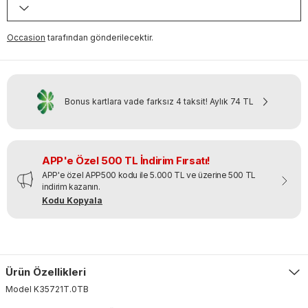
Occasion
tarafından gönderilecektir.
Bonus kartlara vade farksız 4 taksit!
Aylık
74 TL
APP'e Özel 500 TL İndirim Fırsatı!
APP'e özel APP500 kodu ile 5.000 TL ve üzerine 500 TL
indirim kazanın.
Kodu Kopyala
Ürün Özellikleri
Model
K35721T
.
0TB