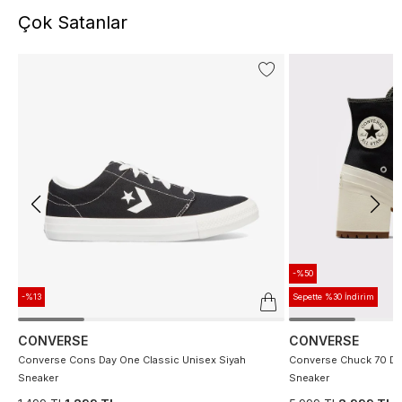
Çok Satanlar
-%50
-%13
Sepette %30 İndirim
CONVERSE
CONVERSE
Converse Cons Day One Classic Unisex Siyah
Converse Chuck 70 De
Sneaker
Sneaker