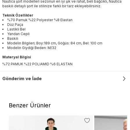
Nautica şort modelleri sezonun en iyi şık ve rahat, beli bağcıklı, Nautica
baskılı detaylı şort ile stilinize farklı bir tarz ekleyebilirsiniz.
Teknik Özellikler
%70 Pamuk %22 Polyester %8 Elastan
Düz Paça
Lastikli Bel
Yandan Cepli
Baskılı
Modelin Bilgileri; Boy:189 cm, Göğüs: 84 cm, Bel: 100 cm
Modelin Giydiği Beden: M/32
Materyal Bilgisi
%72 PAMUK %22 POLIAMID %6 ELASTAN
Gönderim ve İade
Benzer Ürünler