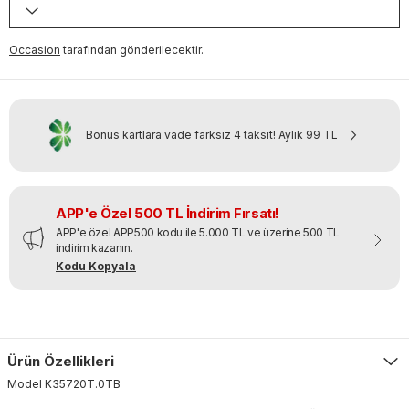
Occasion
tarafından gönderilecektir.
Bonus kartlara vade farksız 4 taksit!
Aylık
99 TL
APP'e Özel 500 TL İndirim Fırsatı!
APP'e özel APP500 kodu ile 5.000 TL ve üzerine 500 TL
indirim kazanın.
Kodu Kopyala
Ürün Özellikleri
Model
K35720T
.
0TB