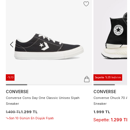
-%13
Sepette %35 İndirim
CONVERSE
CONVERSE
Converse Cons Day One Classic Unisex Siyah
Converse Chuck 70 At 
Sneaker
Sneaker
1.499 TL
1.299 TL
1.999 TL
Son 10 Günün En Düşük Fiyatı
Sepette
:
1.299 TL