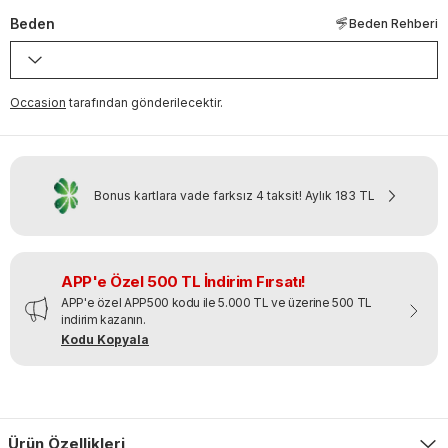
Beden
Beden Rehberi
Occasion
tarafından gönderilecektir.
Bonus kartlara vade farksız 4 taksit!
Aylık
183 TL
APP'e Özel 500 TL İndirim Fırsatı!
APP'e özel APP500 kodu ile 5.000 TL ve üzerine 500 TL
indirim kazanın.
Kodu Kopyala
Ürün Özellikleri