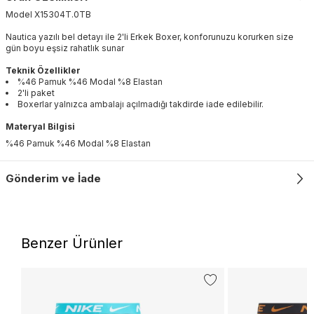
Model
X15304T
.
0TB
Nautica yazılı bel detayı ile 2'li Erkek Boxer, konforunuzu korurken size
gün boyu eşsiz rahatlık sunar
Teknik Özellikler
%46 Pamuk %46 Modal %8 Elastan
2'li paket
Boxerlar yalnızca ambalajı açılmadığı takdirde iade edilebilir.
Materyal Bilgisi
%46 Pamuk %46 Modal %8 Elastan
Gönderim ve İade
Benzer Ürünler