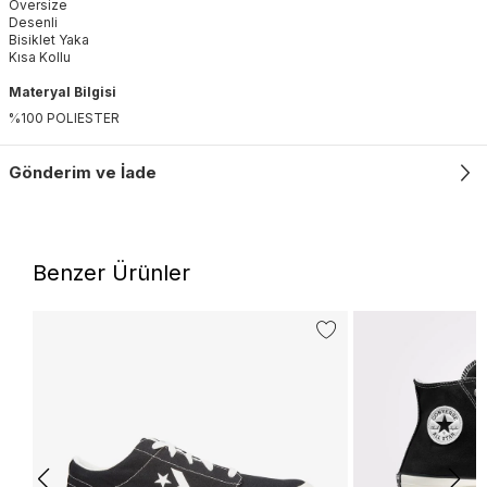
Oversize
Desenli
Bisiklet Yaka
Kısa Kollu
Materyal Bilgisi
%100 POLIESTER
Gönderim ve İade
Benzer Ürünler