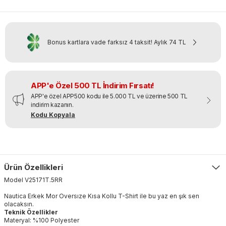
Bonus kartlara vade farksız 4 taksit!
Aylık
74 TL
APP'e Özel 500 TL İndirim Fırsatı!
APP'e özel APP500 kodu ile 5.000 TL ve üzerine 500 TL
indirim kazanın.
Kodu Kopyala
Ürün Özellikleri
Model
V25171T
.
5RR
Nautica Erkek Mor Oversıze Kısa Kollu T-Shirt ile bu yaz en şık sen
olacaksın.
Teknik Özellikler
Materyal: %100 Polyester