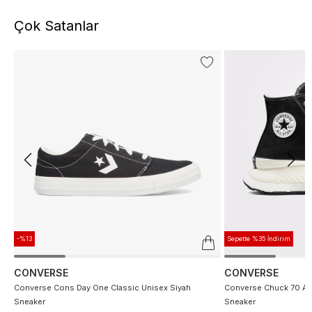
Çok Satanlar
-%13
Sepette %35 İndirim
CONVERSE
CONVERSE
Converse Cons Day One Classic Unisex Siyah
Converse Chuck 70 At 
Sneaker
Sneaker