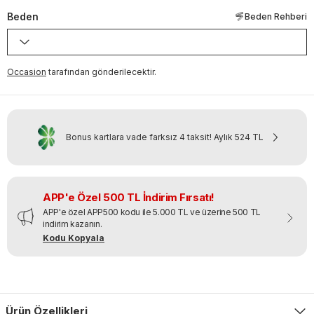
Beden
Beden Rehberi
Occasion
tarafından gönderilecektir.
Bonus kartlara vade farksız 4 taksit!
Aylık
524 TL
APP'e Özel 500 TL İndirim Fırsatı!
APP'e özel APP500 kodu ile 5.000 TL ve üzerine 500 TL
indirim kazanın.
Kodu Kopyala
Ürün Özellikleri