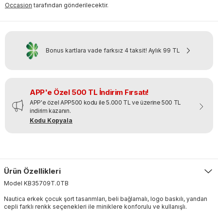
Occasion
tarafından gönderilecektir.
Bonus kartlara vade farksız 4 taksit!
Aylık
99 TL
APP'e Özel 500 TL İndirim Fırsatı!
APP'e özel APP500 kodu ile 5.000 TL ve üzerine 500 TL
indirim kazanın.
Kodu Kopyala
Ürün Özellikleri
Model
KB35709T
.
0TB
Nautica erkek çocuk şort tasarımları, beli bağlamalı, logo baskılı, yandan
cepli farklı renkk seçenekleri ile miniklere konforulu ve kullanışlı.