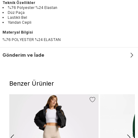
Teknik Özellikler
%76 Polyester %24 Elastan
Düz Paça
Lastikli Bel
Yandan Cepli
Materyal Bilgisi
%76 POLYESTER %24 ELASTAN
Gönderim ve İade
Benzer Ürünler