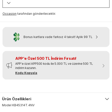
Occasion
tarafından gönderilecektir.
Bonus kartlara vade farksız 4 taksit!
Aylık
99 TL
APP'e Özel 500 TL İndirim Fırsatı!
APP'e özel APP500 kodu ile 5.000 TL ve üzerine 500 TL
indirim kazanın.
Kodu Kopyala
Ürün Özellikleri
Model
KB45314T
.
4NV