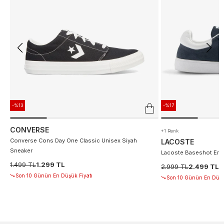
-%13
-%17
CONVERSE
+1 Renk
Converse Cons Day One Classic Unisex Siyah
LACOSTE
Sneaker
Lacoste Baseshot Erke
1.499 TL
1.299 TL
2.999 TL
2.499 TL
Son 10 Günün En Düşük Fiyatı
Son 10 Günün En Düşü