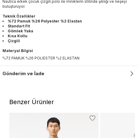
Nautica erkek çocuk çizgili polo ile miniklerin stilinde şıklığı ve neşeyi
buluşturuyor.
Teknik Özellikler
%72 Pamuk %26 Polyester %2 Elastan
Standart Fit
Gömlek Yaka
Kısa Kollu
Çizgili
Materyal Bilgisi
%72 PAMUK %26 POLIESTER %2 ELASTAN
Gönderim ve İade
Benzer Ürünler