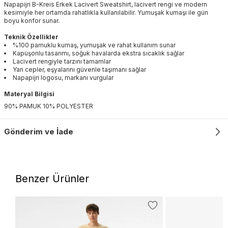
Napapijri B-Kreis Erkek Lacivert Sweatshirt, lacivert rengi ve modern
kesimiyle her ortamda rahatlıkla kullanılabilir. Yumuşak kumaşı ile gün
boyu konfor sunar.
Teknik Özellikler
%100 pamuklu kumaş, yumuşak ve rahat kullanım sunar
Kapüşonlu tasarımı, soğuk havalarda ekstra sıcaklık sağlar
Lacivert rengiyle tarzını tamamlar
Yan cepler, eşyalarını güvenle taşımanı sağlar
Napapijri logosu, markanı vurgular
Materyal Bilgisi
90% PAMUK 10% POLYESTER
Gönderim ve İade
Benzer Ürünler