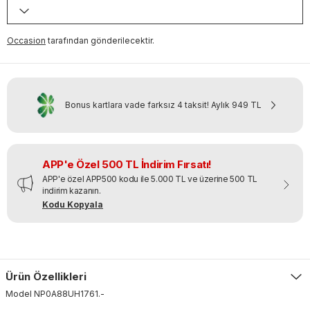
Occasion
tarafından gönderilecektir.
Bonus kartlara vade farksız 4 taksit!
Aylık
949 TL
APP'e Özel 500 TL İndirim Fırsatı!
APP'e özel APP500 kodu ile 5.000 TL ve üzerine 500 TL
indirim kazanın.
Kodu Kopyala
Ürün Özellikleri
Model
NP0A88UH1761
.
-