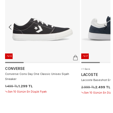
-%13
-%17
CONVERSE
+1 Renk
Converse Cons Day One Classic Unisex Siyah
LACOSTE
Sneaker
Lacoste Baseshot Erke
1.499 TL
1.299 TL
2.999 TL
2.499 TL
Son 10 Günün En Düşük Fiyatı
Son 10 Günün En Düşü