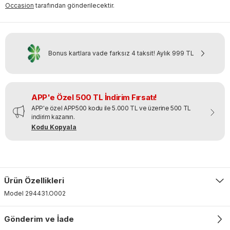
Occasion
tarafından gönderilecektir.
Bonus kartlara vade farksız 4 taksit!
Aylık
999 TL
APP'e Özel 500 TL İndirim Fırsatı!
APP'e özel APP500 kodu ile 5.000 TL ve üzerine 500 TL
indirim kazanın.
Kodu Kopyala
Ürün Özellikleri
Model
294431
.
O002
Gönderim ve İade