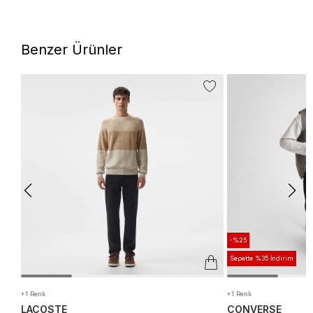
Benzer Ürünler
-%25
Sepette %35 İndirim
+1 Renk
+1 Renk
LACOSTE
CONVERSE