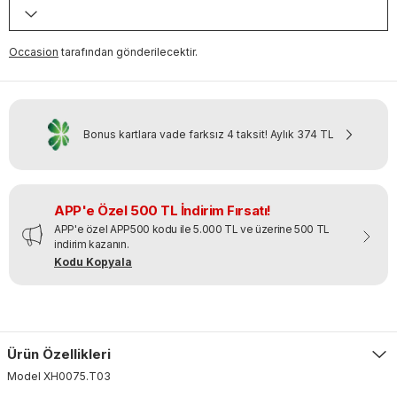
Occasion
tarafından gönderilecektir.
Bonus kartlara vade farksız 4 taksit!
Aylık
374 TL
APP'e Özel 500 TL İndirim Fırsatı!
APP'e özel APP500 kodu ile 5.000 TL ve üzerine 500 TL
indirim kazanın.
Kodu Kopyala
Ürün Özellikleri
Model
XH0075
.
T03