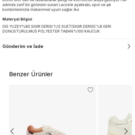
adımda zarif bir görünüm sunan Lacoste ayakkabı, spor ve şık
kombinlerinizle mükemmel uyum sağlar. İko
Materyal Bilgisi
DIS YUZEY:%80 SIGIR DERISI %12 SUET(SIGIR DERISI) %8 GERI
DONUSTURULMUS POLYESTER TABAN:%100 KAUCUK
Gönderim ve İade
Benzer Ürünler