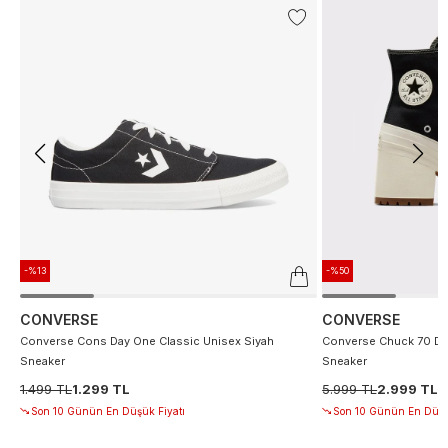
-%13
-%50
CONVERSE
CONVERSE
Converse Cons Day One Classic Unisex Siyah
Converse Chuck 70 De
Sneaker
Sneaker
1.499 TL
1.299 TL
5.999 TL
2.999 TL
Son 10 Günün En Düşük Fiyatı
Son 10 Günün En Düşü