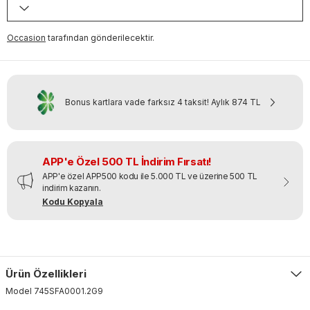
Occasion
tarafından gönderilecektir.
Bonus kartlara vade farksız 4 taksit!
Aylık
874 TL
APP'e Özel 500 TL İndirim Fırsatı!
APP'e özel APP500 kodu ile 5.000 TL ve üzerine 500 TL
indirim kazanın.
Kodu Kopyala
Ürün Özellikleri
Model
745SFA0001
.
2G9