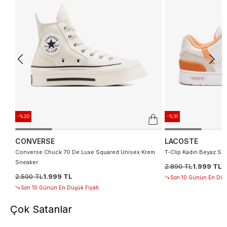
-%20
-%31
CONVERSE
LACOSTE
Converse Chuck 70 De Luxe Squared Unisex Krem
T-Clip Kadın Beyaz Sn
Sneaker
2.890 TL
1.999 TL
2.500 TL
1.999 TL
Son 10 Günün En Düşü
Son 10 Günün En Düşük Fiyatı
Çok Satanlar