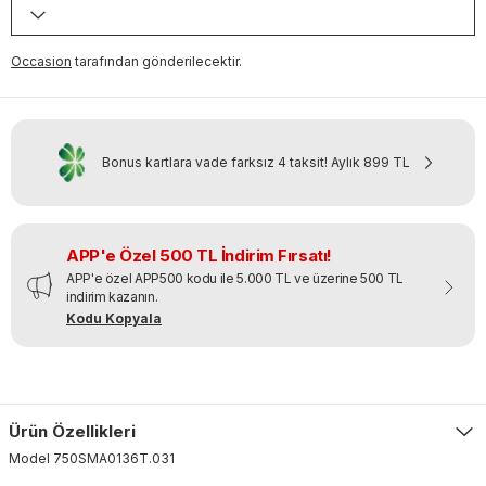
Occasion
tarafından gönderilecektir.
Bonus kartlara vade farksız 4 taksit!
Aylık
899 TL
APP'e Özel 500 TL İndirim Fırsatı!
APP'e özel APP500 kodu ile 5.000 TL ve üzerine 500 TL
indirim kazanın.
Kodu Kopyala
Ürün Özellikleri
Model
750SMA0136T
.
031