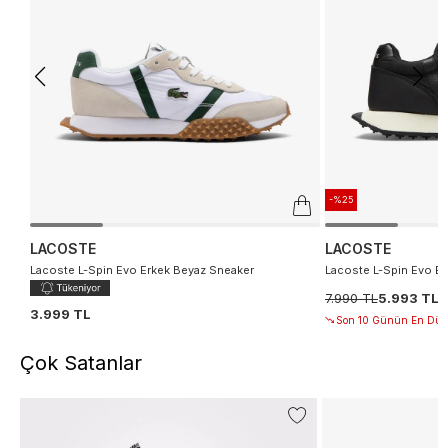
-%25
LACOSTE
LACOSTE
Lacoste L-Spin Evo Erkek Beyaz Sneaker
Lacoste L-Spin Evo Er
7.990 TL
5.993 TL
3.999 TL
Son 10 Günün En Düşü
Çok Satanlar