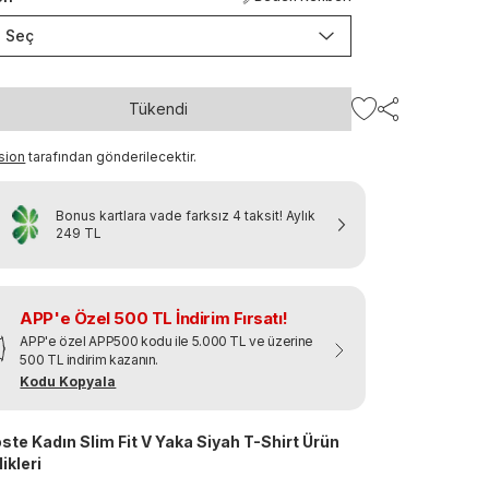
Seç
Tükendi
sion
tarafından gönderilecektir.
Bonus kartlara vade farksız 4 taksit!
Aylık
249 TL
APP'e Özel 500 TL İndirim Fırsatı!
APP'e özel APP500 kodu ile 5.000 TL ve üzerine
500 TL indirim kazanın.
Kodu Kopyala
ste Kadın Slim Fit V Yaka Siyah T-Shirt Ürün
ikleri