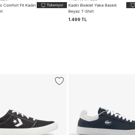
s Comfort Fit Kadın
Kadin Bisiklet Yaka Baskili
rt
Beyaz T-Shirt
1.499 TL