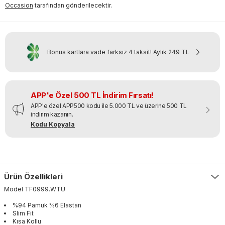
Occasion
tarafından gönderilecektir.
Bonus kartlara vade farksız 4 taksit!
Aylık
249 TL
APP'e Özel 500 TL İndirim Fırsatı!
APP'e özel APP500 kodu ile 5.000 TL ve üzerine 500 TL
indirim kazanın.
Kodu Kopyala
Ürün Özellikleri
Model
TF0999
.
WTU
%94 Pamuk %6 Elastan
Slim Fit
Kısa Kollu