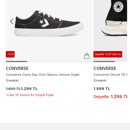
-%13
Sepette %35 İndirim
CONVERSE
CONVERSE
Converse Cons Day One Classic Unisex Siyah
Converse Chuck 70 At 
Sneaker
Sneaker
1.499 TL
1.299 TL
1.999 TL
Son 10 Günün En Düşük Fiyatı
Sepette
:
1.299 TL