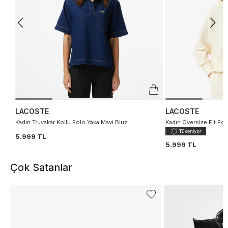
LACOSTE
LACOSTE
Kadın Truvakar Kollu Polo Yaka Mavi Bluz
Kadın Oversize Fit Pol
5.999 TL
5.999 TL
Çok Satanlar