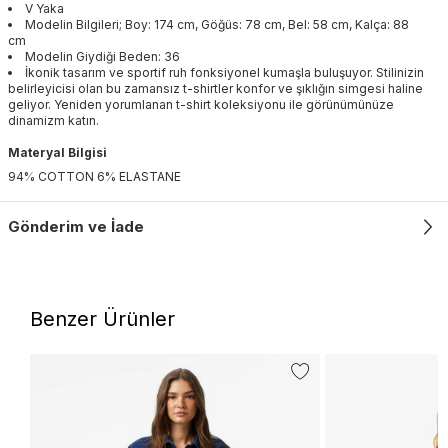
V Yaka
Modelin Bilgileri; Boy: 174 cm, Göğüs: 78 cm, Bel: 58 cm, Kalça: 88
cm
Modelin Giydiği Beden: 36
İkonik tasarım ve sportif ruh fonksiyonel kumaşla buluşuyor. Stilinizin
belirleyicisi olan bu zamansız t-shirtler konfor ve şıklığın simgesi haline
geliyor. Yeniden yorumlanan t-shirt koleksiyonu ile görünümünüze
dinamizm katın.
Materyal Bilgisi
94% COTTON 6% ELASTANE
Gönderim ve İade
Benzer Ürünler