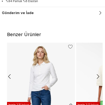
%94 Pamuk %6 Elastan
Gönderim ve İade
Benzer Ürünler
Sepette %50 İndirim
Sepette %25 İndirim