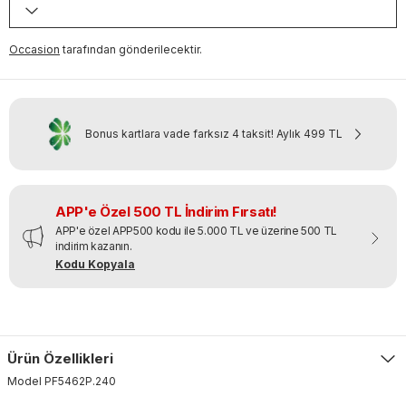
Occasion
tarafından gönderilecektir.
Bonus kartlara vade farksız 4 taksit!
Aylık
499 TL
APP'e Özel 500 TL İndirim Fırsatı!
APP'e özel APP500 kodu ile 5.000 TL ve üzerine 500 TL
indirim kazanın.
Kodu Kopyala
Ürün Özellikleri
Model
PF5462P
.
240