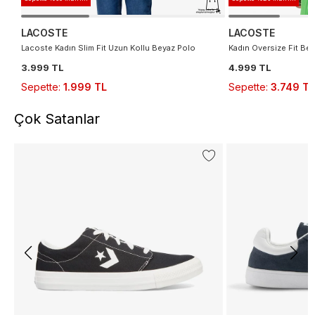
LACOSTE
LACOSTE
Lacoste Kadın Slim Fit Uzun Kollu Beyaz Polo
Kadın Oversize Fit Be
3.999 TL
4.999 TL
Sepette
:
1.999 TL
Sepette
:
3.749 TL
Çok Satanlar