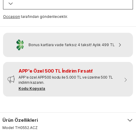
Occasion
tarafından gönderilecektir.
Bonus kartlara vade farksız 4 taksit!
Aylık
499 TL
APP'e Özel 500 TL İndirim Fırsatı!
APP'e özel APP500 kodu ile 5.000 TL ve üzerine 500 TL
indirim kazanın.
Kodu Kopyala
Ürün Özellikleri
Model
TH0552
.
ACZ