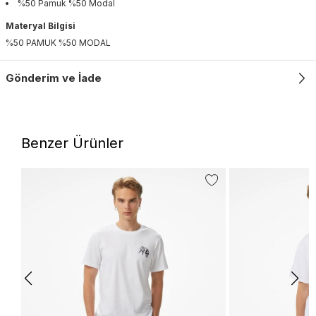
%50 Pamuk %50 Modal
Materyal Bilgisi
%50 PAMUK %50 MODAL
Gönderim ve İade
Benzer Ürünler