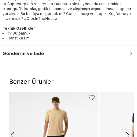
of Superstep'e özel üretilen Lacoste koleksiyonunda canlı renkler,
ikonografik logolar, grafik tasarımlar ve alışılmışın dışında timsah logoları
yer alıyor. Bu bir rüya mı gerçek mi? Cool, sıradışı ve ütopik. Keşfetmeye
hazır mısın? #CrocInTheHouse
Teknik Özellikler
%100 pamuk
Rahat kesim
Gönderim ve İade
Benzer Ürünler