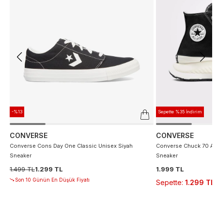
-%13
Sepette %35 İndirim
CONVERSE
CONVERSE
Converse Cons Day One Classic Unisex Siyah
Converse Chuck 70 At 
Sneaker
Sneaker
1.499 TL
1.299 TL
1.999 TL
Son 10 Günün En Düşük Fiyatı
Sepette
:
1.299 TL