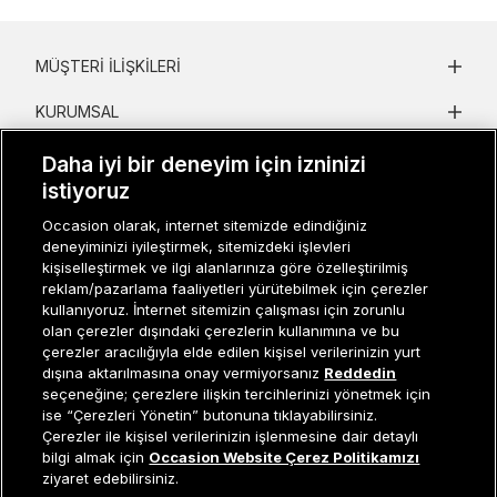
MÜŞTERI İLIŞKILERI
KURUMSAL
KADIN KATEGORILER
Daha iyi bir deneyim için izninizi
istiyoruz
GRUP MARKALAR
Occasion olarak, internet sitemizde edindiğiniz
deneyiminizi iyileştirmek, sitemizdeki işlevleri
ERKEK KATEGORILER
kişiselleştirmek ve ilgi alanlarınıza göre özelleştirilmiş
reklam/pazarlama faaliyetleri yürütebilmek için çerezler
kullanıyoruz. İnternet sitemizin çalışması için zorunlu
Müşteri İlişkileri
0 850 800 01 20
olan çerezler dışındaki çerezlerin kullanımına ve bu
çerezler aracılığıyla elde edilen kişisel verilerinizin yurt
dışına aktarılmasına onay vermiyorsanız
Reddedin
seçeneğine; çerezlere ilişkin tercihlerinizi yönetmek için
ise “Çerezleri Yönetin” butonuna tıklayabilirsiniz.
Occasion bir EREN PERAKENDE markasıdır. © Eren Holding
Çerezler ile kişisel verilerinizin işlenmesine dair detaylı
Sepete Ekle
bilgi almak için
Occasion Website Çerez Politikamızı
ziyaret edebilirsiniz.