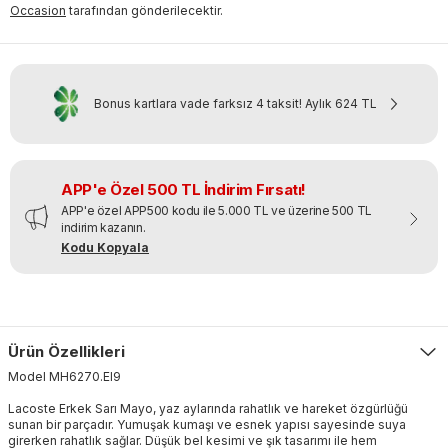
Occasion
tarafından gönderilecektir.
Bonus kartlara vade farksız 4 taksit!
Aylık
624 TL
APP'e Özel 500 TL İndirim Fırsatı!
APP'e özel APP500 kodu ile 5.000 TL ve üzerine 500 TL
indirim kazanın.
Kodu Kopyala
Ürün Özellikleri
Model
MH6270
.
EI9
Lacoste Erkek Sarı Mayo, yaz aylarında rahatlık ve hareket özgürlüğü
sunan bir parçadır. Yumuşak kumaşı ve esnek yapısı sayesinde suya
girerken rahatlık sağlar. Düşük bel kesimi ve şık tasarımı ile hem