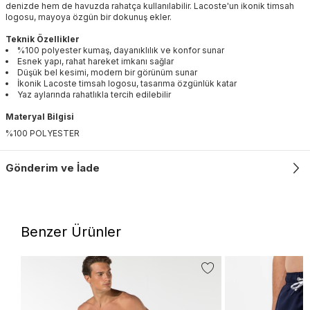
denizde hem de havuzda rahatça kullanılabilir. Lacoste'un ikonik timsah
logosu, mayoya özgün bir dokunuş ekler.
Teknik Özellikler
%100 polyester kumaş, dayanıklılık ve konfor sunar
Esnek yapı, rahat hareket imkanı sağlar
Düşük bel kesimi, modern bir görünüm sunar
İkonik Lacoste timsah logosu, tasarıma özgünlük katar
Yaz aylarında rahatlıkla tercih edilebilir
Materyal Bilgisi
%100 POLYESTER
Gönderim ve İade
Benzer Ürünler