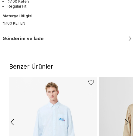
%100 Keten
Regular Fit
Materyal Bilgisi
%100 KETEN
Gönderim ve İade
Benzer Ürünler