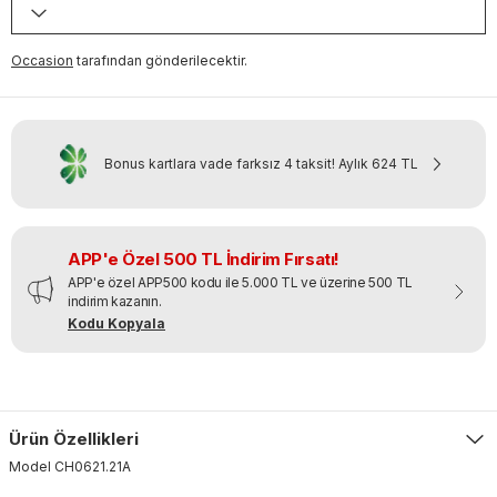
Occasion
tarafından gönderilecektir.
Bonus kartlara vade farksız 4 taksit!
Aylık
624 TL
APP'e Özel 500 TL İndirim Fırsatı!
APP'e özel APP500 kodu ile 5.000 TL ve üzerine 500 TL
indirim kazanın.
Kodu Kopyala
Ürün Özellikleri
Model
CH0621
.
21A