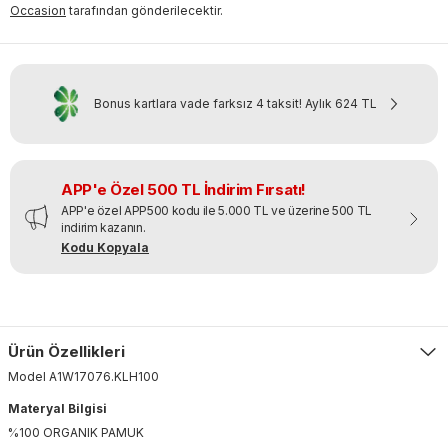
Occasion
tarafından gönderilecektir.
Bonus kartlara vade farksız 4 taksit!
Aylık
624 TL
APP'e Özel 500 TL İndirim Fırsatı!
APP'e özel APP500 kodu ile 5.000 TL ve üzerine 500 TL
indirim kazanın.
Kodu Kopyala
Ürün Özellikleri
Model
A1W17076
.
KLH100
Materyal Bilgisi
%100 ORGANIK PAMUK