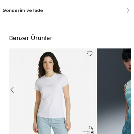
Gönderim ve İade
Benzer Ürünler