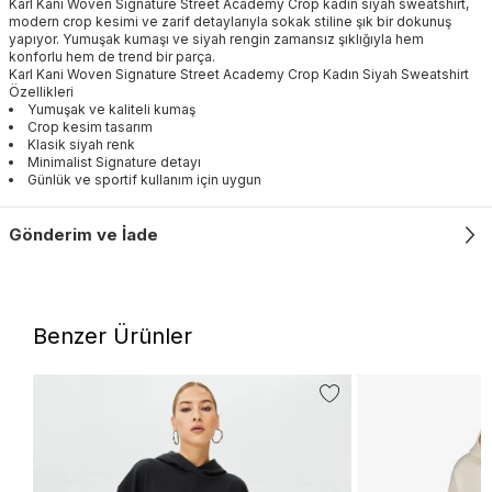
Karl Kani Woven Signature Street Academy Crop kadın siyah sweatshirt,
modern crop kesimi ve zarif detaylarıyla sokak stiline şık bir dokunuş
yapıyor. Yumuşak kumaşı ve siyah rengin zamansız şıklığıyla hem
konforlu hem de trend bir parça.
Karl Kani Woven Signature Street Academy Crop Kadın Siyah Sweatshirt
Özellikleri
Yumuşak ve kaliteli kumaş
Crop kesim tasarım
Klasik siyah renk
Minimalist Signature detayı
Günlük ve sportif kullanım için uygun
Gönderim ve İade
Benzer Ürünler