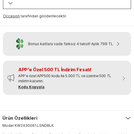
Occasion
tarafından gönderilecektir.
Bonus kartlara vade farksız 4 taksit!
Aylık
799 TL
APP'e Özel 500 TL İndirim Fırsatı!
APP'e özel APP500 kodu ile 5.000 TL ve üzerine 500 TL
indirim kazanın.
Kodu Kopyala
Ürün Özellikleri
Model
KW2430061
.
LSNDBLK