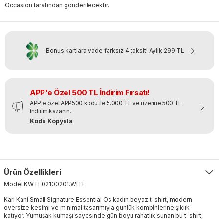
Occasion
tarafından gönderilecektir.
Bonus kartlara vade farksız 4 taksit!
Aylık
299 TL
APP'e Özel 500 TL İndirim Fırsatı!
APP'e özel APP500 kodu ile 5.000 TL ve üzerine 500 TL
indirim kazanın.
Kodu Kopyala
Ürün Özellikleri
Model
KWTE02100201
.
WHT
Karl Kani Small Signature Essential Os kadın beyaz t-shirt, modern
oversize kesimi ve minimal tasarımıyla günlük kombinlerine şıklık
katıyor. Yumuşak kumaşı sayesinde gün boyu rahatlık sunan bu t-shirt,