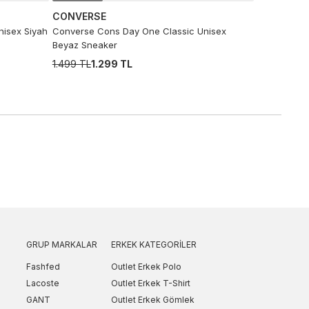
CONVERSE
isex Siyah
Converse Cons Day One Classic Unisex
Beyaz Sneaker
1.499 TL
1.299 TL
GRUP MARKALAR
ERKEK KATEGORILER
Fashfed
Outlet Erkek Polo
Lacoste
Outlet Erkek T-Shirt
GANT
Outlet Erkek Gömlek