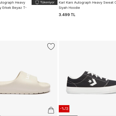
Autograph Heavy
Karl Kani Autograph Heavy Sweat 
y Erkek Beyaz T-
Siyah Hoodie
3.499 TL
-%13