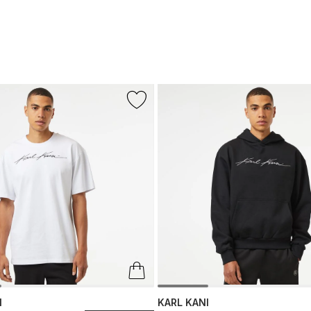
I
KARL KANI