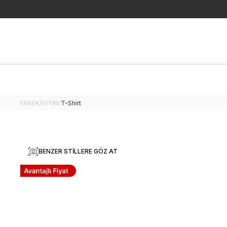
ERKEK
/
GİYİM
/
T-Shirt
BENZER STILLERE GÖZ AT