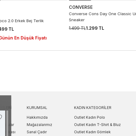
CONVERSE
Converse Cons Day One Classic Un
Sneaker
co 2.0 Erkek Bej Terlik
1.499 TL
1.299 TL
.499 TL
Günün En Düşük Fiyatı
KILERI
KURUMSAL
KADIN KATEGORILER
Hakkımızda
Outlet Kadın Polo
 Sorular
Mağazalarımız
Outlet Kadın T-Shirt & Bluz
Politikası
Sanal Çadır
Outlet Kadın Gömlek