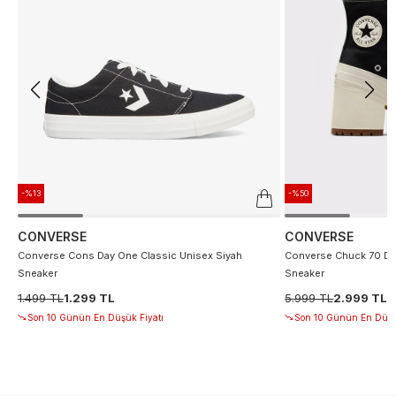
-%13
-%50
CONVERSE
CONVERSE
Converse Cons Day One Classic Unisex Siyah
Converse Chuck 70 De
Sneaker
Sneaker
1.499 TL
1.299 TL
5.999 TL
2.999 TL
Son 10 Günün En Düşük Fiyatı
Son 10 Günün En Düşü