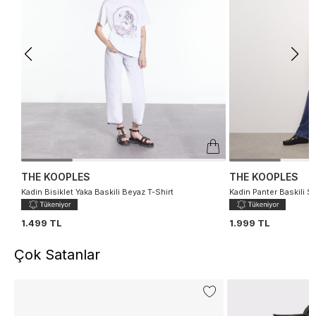
THE KOOPLES
THE KOOPLES
Kadin Bisiklet Yaka Baskili Beyaz T-Shirt
Kadin Panter Baskili S
1.499 TL
1.999 TL
Çok Satanlar