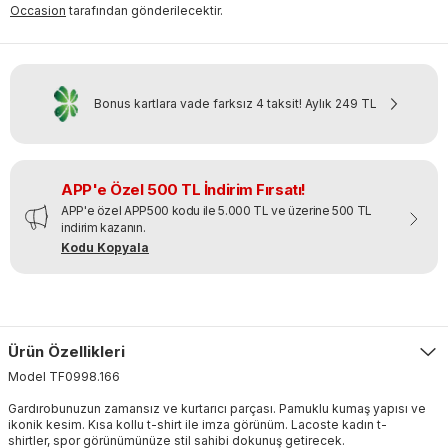
Occasion
tarafından gönderilecektir.
Bonus kartlara vade farksız 4 taksit!
Aylık
249 TL
APP'e Özel 500 TL İndirim Fırsatı!
APP'e özel APP500 kodu ile 5.000 TL ve üzerine 500 TL
indirim kazanın.
Kodu Kopyala
Ürün Özellikleri
Model
TF0998
.
166
Gardırobunuzun zamansız ve kurtarıcı parçası. Pamuklu kumaş yapısı ve
ikonik kesim. Kısa kollu t-shirt ile imza görünüm. Lacoste kadın t-
shirtler, spor görünümünüze stil sahibi dokunuş getirecek.