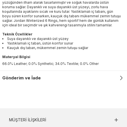
yüzüğünden ilham alarak tasarlanmıştır ve soğuk havalarda üstün
koruma sağlar. Dayanıklı ve suya dayanıklı üst yüzeyi, zorlu hava
koşullarında ayaklarını sıcak ve kuru tutar. Yastıklamalı iç tabanı, gün
boyu süren konfor sunarken, kauçuk dış tabanı mükemmel zemin tutuşu
sağlar. Jordan Winterized 6 Rings, hem sportif hem de günlük kullanım
için ideal bir seçimdir ve şık kahverengi tasarımıyla stilini tamamlar.
Teknik Özellikler
Suya dayanıklı ve dayanıklı üst yüzey
Yastıklamalı iç taban, üstün konfor sunar
Kauçuk dış taban, mükemmel zemin tutuşu sağlar
Materyal Bilgisi
66.0% Leather; 0.0% Synthetic; 34.0% Textile; 0.0% Other
Gönderim ve İade
MÜŞTERI İLIŞKILERI