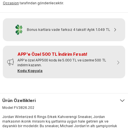
Occasion
tarafından gönderilecektir.
Bonus kartlara vade farksız 4 taksit!
Aylık
1.049 TL
APP'e Özel 500 TL İndirim Fırsatı!
APP'e özel APP500 kodu ile 5.000 TL ve üzerine 500 TL
indirim kazanın.
Kodu Kopyala
Ürün Özellikleri
Model
FV3826
.
202
Jordan Winterized 6 Rings Erkek Kahverengi Sneaker, Jordan
markasının ikonik mirasını kış şartlarına uygun hale getiren şık ve
dayanıklı bir modeldir. Bu sneaker, Michael Jordan'ın altı şampiyonluk