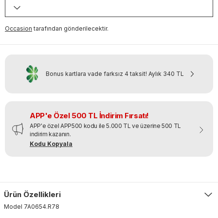
Occasion
tarafından gönderilecektir.
Bonus kartlara vade farksız 4 taksit!
Aylık
340 TL
APP'e Özel 500 TL İndirim Fırsatı!
APP'e özel APP500 kodu ile 5.000 TL ve üzerine 500 TL
indirim kazanın.
Kodu Kopyala
Ürün Özellikleri
Model
7A0654
.
R78