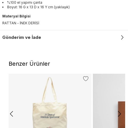
%100 el yapımı çanta
Boyut: 16 G x 13 D x 16 Y cm (yaklaşık)
Materyal Bilgisi
RATTAN - İNEK DERİSİ
Gönderim ve İade
Benzer Ürünler