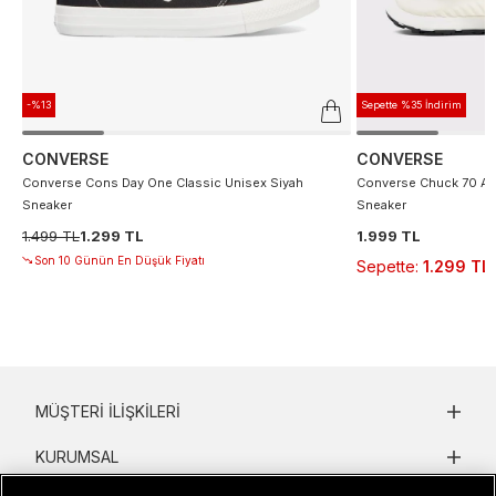
-%13
Sepette %35 İndirim
CONVERSE
CONVERSE
Converse Cons Day One Classic Unisex Siyah
Converse Chuck 70 At 
Sneaker
Sneaker
1.499 TL
1.299 TL
1.999 TL
Son 10 Günün En Düşük Fiyatı
Sepette
:
1.299 TL
MÜŞTERI İLIŞKILERI
KURUMSAL