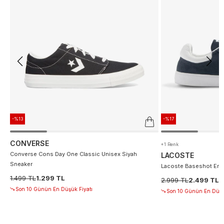
-%13
-%17
CONVERSE
+1 Renk
Converse Cons Day One Classic Unisex Siyah
LACOSTE
Sneaker
Lacoste Baseshot Erke
1.499 TL
1.299 TL
2.999 TL
2.499 TL
Son 10 Günün En Düşük Fiyatı
Son 10 Günün En Düşü