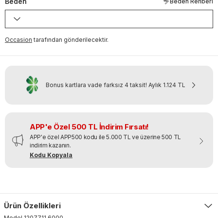
Beden
Beden Rehberi
Occasion
tarafından gönderilecektir.
Bonus kartlara vade farksız 4 taksit!
Aylık
1.124 TL
APP'e Özel 500 TL İndirim Fırsatı!
APP'e özel APP500 kodu ile 5.000 TL ve üzerine 500 TL
indirim kazanın.
Kodu Kopyala
Ürün Özellikleri
Model
1207711
.
6000