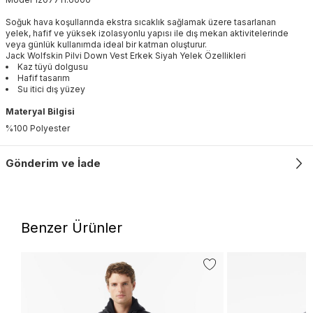
Soğuk hava koşullarında ekstra sıcaklık sağlamak üzere tasarlanan
yelek, hafif ve yüksek izolasyonlu yapısı ile dış mekan aktivitelerinde
veya günlük kullanımda ideal bir katman oluşturur.
Jack Wolfskin Pilvi Down Vest Erkek Siyah Yelek Özellikleri
Kaz tüyü dolgusu
Hafif tasarım
Su itici dış yüzey
Materyal Bilgisi
%100 Polyester
Gönderim ve İade
Benzer Ürünler