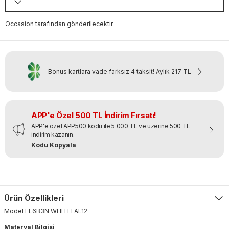
Occasion
tarafından gönderilecektir.
Bonus kartlara vade farksız 4 taksit!
Aylık
217 TL
APP'e Özel 500 TL İndirim Fırsatı!
APP'e özel APP500 kodu ile 5.000 TL ve üzerine 500 TL
indirim kazanın.
Kodu Kopyala
Ürün Özellikleri
Model
FL6B3N
.
WHITEFAL12
Materyal Bilgisi