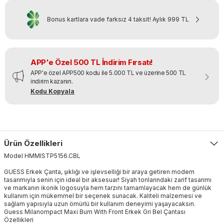
Bonus kartlara vade farksız 4 taksit!
Aylık
999 TL
APP'e Özel 500 TL İndirim Fırsatı!
APP'e özel APP500 kodu ile 5.000 TL ve üzerine 500 TL
indirim kazanın.
Kodu Kopyala
Ürün Özellikleri
Model
HMMISTP5156
.
CBL
GUESS Erkek Çanta, şıklığı ve işlevselliği bir araya getiren modern
tasarımıyla senin için ideal bir aksesuar! Siyah tonlarındaki zarif tasarımı
ve markanın ikonik logosuyla hem tarzını tamamlayacak hem de günlük
kullanım için mükemmel bir seçenek sunacak. Kaliteli malzemesi ve
sağlam yapısıyla uzun ömürlü bir kullanım deneyimi yaşayacaksın.
Guess Milanompact Maxi Bum With Front Erkek Gri Bel Çantası
Özellikleri