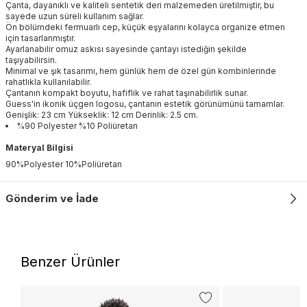
Çanta, dayanıklı ve kaliteli sentetik deri malzemeden üretilmiştir, bu
sayede uzun süreli kullanım sağlar.
Ön bölümdeki fermuarlı cep, küçük eşyalarını kolayca organize etmen
için tasarlanmıştır.
Ayarlanabilir omuz askısı sayesinde çantayı istediğin şekilde
taşıyabilirsin.
Minimal ve şık tasarımı, hem günlük hem de özel gün kombinlerinde
rahatlıkla kullanılabilir.
Çantanın kompakt boyutu, hafiflik ve rahat taşınabilirlik sunar.
Guess'in ikonik üçgen logosu, çantanın estetik görünümünü tamamlar.
Genişlik: 23 cm Yükseklik: 12 cm Derinlik: 2.5 cm.
%90 Polyester %10 Poliüretan
Materyal Bilgisi
90%Polyester 10%Poliüretan
Gönderim ve İade
Benzer Ürünler