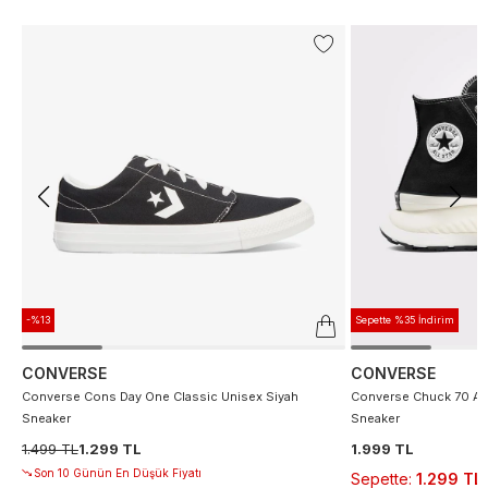
-%13
Sepette %35 İndirim
CONVERSE
CONVERSE
Converse Cons Day One Classic Unisex Siyah
Converse Chuck 70 At 
Sneaker
Sneaker
1.499 TL
1.299 TL
1.999 TL
Son 10 Günün En Düşük Fiyatı
Sepette
:
1.299 TL