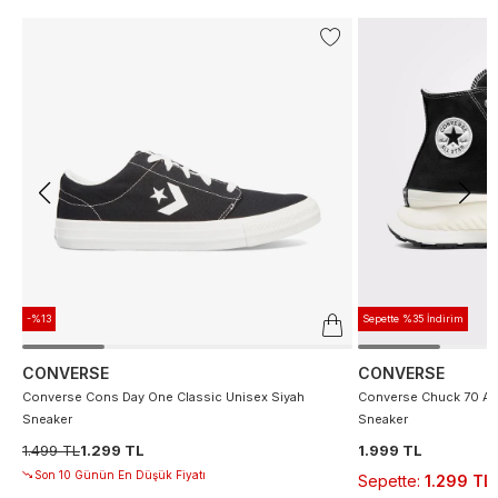
-%13
Sepette %35 İndirim
CONVERSE
CONVERSE
Converse Cons Day One Classic Unisex Siyah
Converse Chuck 70 At 
Sneaker
Sneaker
1.499 TL
1.299 TL
1.999 TL
Son 10 Günün En Düşük Fiyatı
Sepette
:
1.299 TL