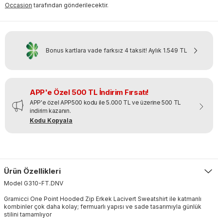
Occasion
tarafından gönderilecektir.
Bonus kartlara vade farksız 4 taksit!
Aylık
1.549 TL
APP'e Özel 500 TL İndirim Fırsatı!
APP'e özel APP500 kodu ile 5.000 TL ve üzerine 500 TL
indirim kazanın.
Kodu Kopyala
Ürün Özellikleri
Model
G310-FT
.
DNV
Gramicci One Point Hooded Zip Erkek Lacivert Sweatshirt ile katmanlı
kombinler çok daha kolay; fermuarlı yapısı ve sade tasarımıyla günlük
stilini tamamlıyor