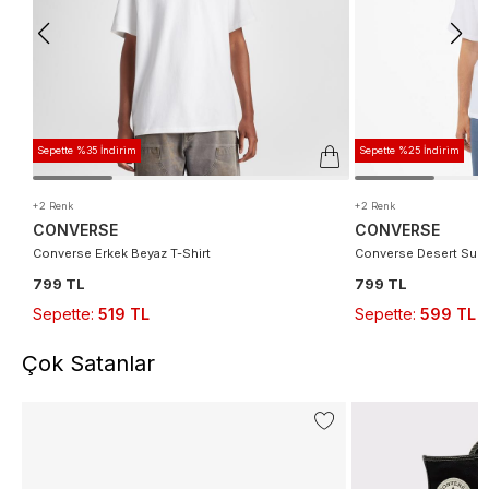
Sepette %35 İndirim
Sepette %25 İndirim
+2 Renk
+2 Renk
CONVERSE
CONVERSE
Converse Erkek Beyaz T-Shirt
Converse Desert Sunse
799 TL
799 TL
Sepette
:
519 TL
Sepette
:
599 TL
Çok Satanlar