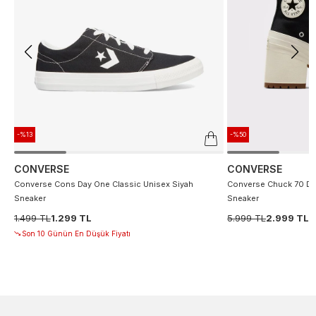
-%13
-%50
CONVERSE
CONVERSE
Converse Cons Day One Classic Unisex Siyah
Converse Chuck 70 De
Sneaker
Sneaker
1.499 TL
1.299 TL
5.999 TL
2.999 TL
Son 10 Günün En Düşük Fiyatı