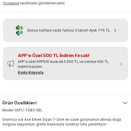
Occasion
tarafından gönderilecektir.
Bonus kartlara vade farksız 4 taksit!
Aylık
774 TL
APP'e Özel 500 TL İndirim Fırsatı!
APP'e özel APP500 kodu ile 5.000 TL ve üzerine 500 TL
indirim kazanın.
Kodu Kopyala
Ürün Özellikleri
Model
G5FU-T083
.
VBL
Gramicci Ice Axe Erkek Siyah T-Shirt ile sade görünümün altında doğa
vurgusu taşıyorsun; grafik baskısıyla outdoor ruhu yansıtılıyor