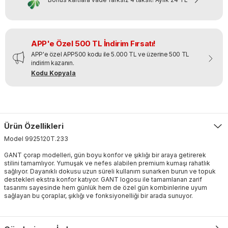
APP'e Özel 500 TL İndirim Fırsatı!
APP'e özel APP500 kodu ile 5.000 TL ve üzerine 500 TL
indirim kazanın.
Kodu Kopyala
Ürün Özellikleri
Model
9925120T
.
233
GANT çorap modelleri, gün boyu konfor ve şıklığı bir araya getirerek
stilini tamamlıyor. Yumuşak ve nefes alabilen premium kumaşı rahatlık
sağlıyor. Dayanıklı dokusu uzun süreli kullanım sunarken burun ve topuk
destekleri ekstra konfor katıyor. GANT logosu ile tamamlanan zarif
tasarımı sayesinde hem günlük hem de özel gün kombinlerine uyum
sağlayan bu çoraplar, şıklığı ve fonksiyonelliği bir arada sunuyor.