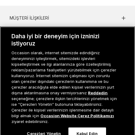
MÜŞTERI İLIŞKILERI
KURUMSAL
Daha iyi bir deneyim için izninizi
istiyoruz
KADIN KATEGORILER
Occasion olarak, internet sitemizde edindiğiniz
GRUP MARKALAR
deneyiminizi iyileştirmek, sitemizdeki işlevleri
kişiselleştirmek ve ilgi alanlarınıza göre özelleştirilmiş
ERKEK KATEGORILER
reklam/pazarlama faaliyetleri yürütebilmek için çerezler
kullanıyoruz. İnternet sitemizin çalışması için zorunlu
olan çerezler dışındaki çerezlerin kullanımına ve bu
çerezler aracılığıyla elde edilen kişisel verilerinizin yurt
Müşteri İlişkileri
0 850 800 01 20
dışına aktarılmasına onay vermiyorsanız
Reddedin
seçeneğine; çerezlere ilişkin tercihlerinizi yönetmek için
ise “Çerezleri Yönetin” butonuna tıklayabilirsiniz.
Çerezler ile kişisel verilerinizin işlenmesine dair detaylı
Occasion bir EREN PERAKENDE markasıdır. © Eren Holding
Tükendi
bilgi almak için
Occasion Website Çerez Politikamızı
ziyaret edebilirsiniz.
Çerezleri Yönetin
Kabul Edin