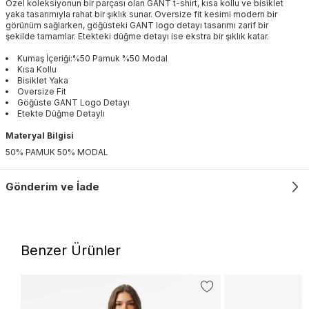
Özel koleksiyonun bir parçası olan GANT t-shirt, kısa kollu ve bisiklet
yaka tasarımıyla rahat bir şıklık sunar. Oversize fit kesimi modern bir
görünüm sağlarken, göğüsteki GANT logo detayı tasarımı zarif bir
şekilde tamamlar. Etekteki düğme detayı ise ekstra bir şıklık katar.
Kumaş İçeriği:%50 Pamuk %50 Modal
Kısa Kollu
Bisiklet Yaka
Oversize Fit
Göğüste GANT Logo Detayı
Etekte Düğme Detaylı
Materyal Bilgisi
50% PAMUK 50% MODAL
Gönderim ve İade
Benzer Ürünler