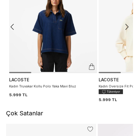
LACOSTE
LACOSTE
Kadın Truvakar Kollu Polo Yaka Mavi Bluz
Kadın Oversize Fit Pol
5.999 TL
5.999 TL
Çok Satanlar