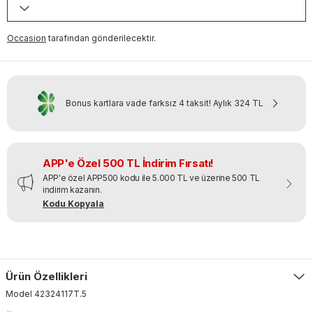
Occasion
tarafından gönderilecektir.
Bonus kartlara vade farksız 4 taksit!
Aylık
324 TL
APP'e Özel 500 TL İndirim Fırsatı!
APP'e özel APP500 kodu ile 5.000 TL ve üzerine 500 TL
indirim kazanın.
Kodu Kopyala
Ürün Özellikleri
Model
42324117T
.
5