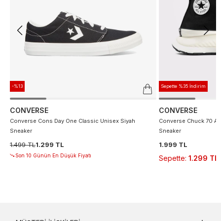
-%13
Sepette %35 İndirim
CONVERSE
CONVERSE
Converse Cons Day One Classic Unisex Siyah
Converse Chuck 70 At 
Sneaker
Sneaker
1.499 TL
1.299 TL
1.999 TL
Son 10 Günün En Düşük Fiyatı
Sepette
:
1.299 TL