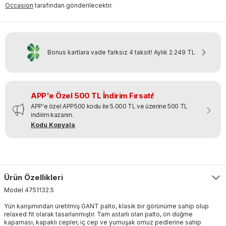
Occasion
tarafından gönderilecektir.
Bonus kartlara vade farksız 4 taksit!
Aylık
2.249 TL
APP'e Özel 500 TL İndirim Fırsatı!
APP'e özel APP500 kodu ile 5.000 TL ve üzerine 500 TL
indirim kazanın.
Kodu Kopyala
Ürün Özellikleri
Model
4751132
.
5
Yün karışımından üretilmiş GANT palto, klasik bir görünüme sahip olup
relaxed fit olarak tasarlanmıştır. Tam astarlı olan palto, ön düğme
kapaması, kapaklı cepler, iç cep ve yumuşak omuz pedlerine sahip